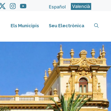
Valencià
Español
Els Municipis
Seu Electrònica