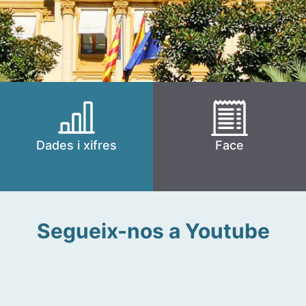
Dades i xifres
Face
Segueix-nos a Youtube