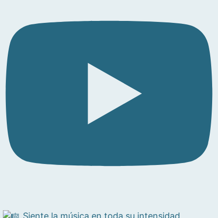
Siente la música en toda su intensidad