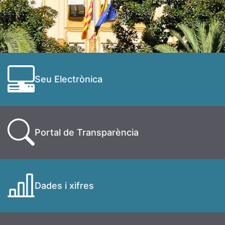
Seu Electrònica
Portal de Transparència
Dades i xifres