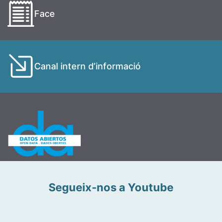
Face
Canal intern d’informació
Segueix-nos a Youtube