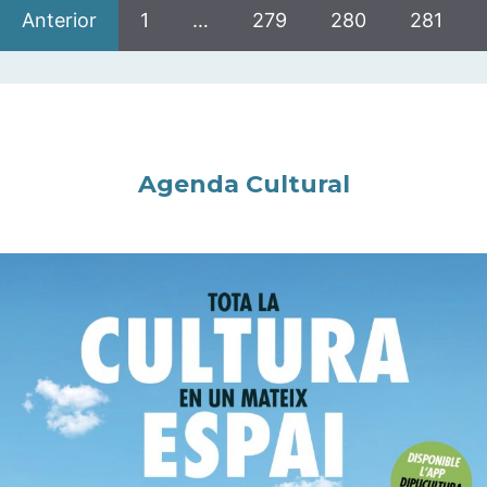
Anterior
1
…
279
280
281
Agenda Cultural