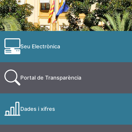
Seu Electrònica
Portal de Transparència
Dades i xifres