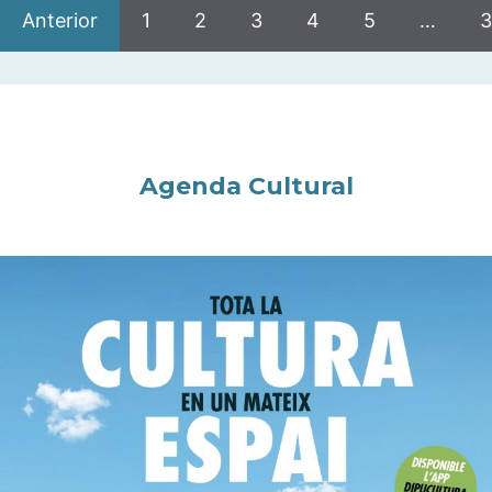
Anterior
1
2
3
4
5
…
3
Agenda Cultural