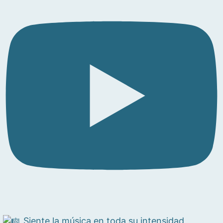
Siente la música en toda su intensidad