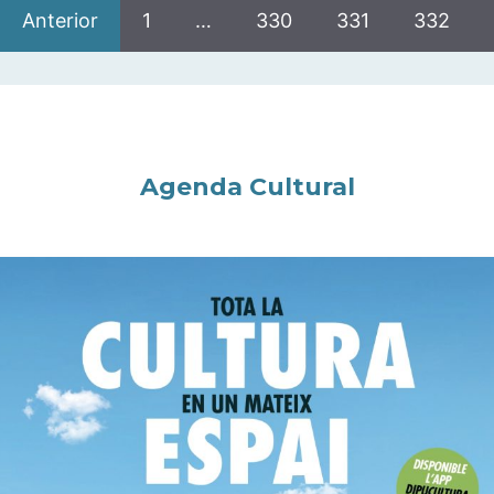
Anterior
1
…
330
331
332
Agenda Cultural