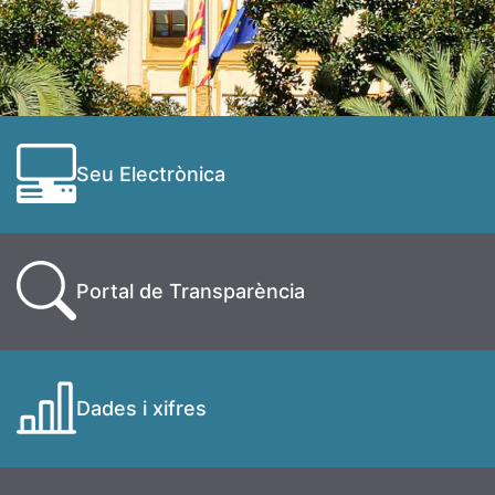
Seu Electrònica
Portal de Transparència
Dades i xifres