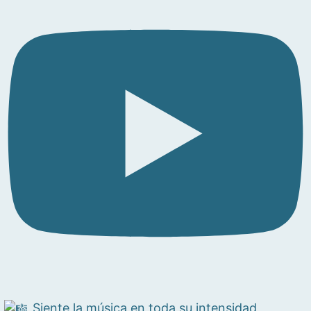
Siente la música en toda su intensidad