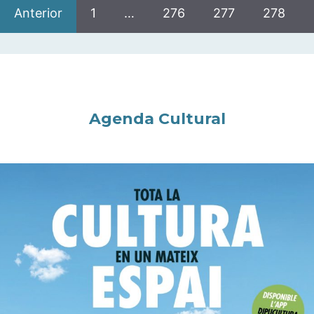
Anterior
1
…
276
277
278
Agenda Cultural