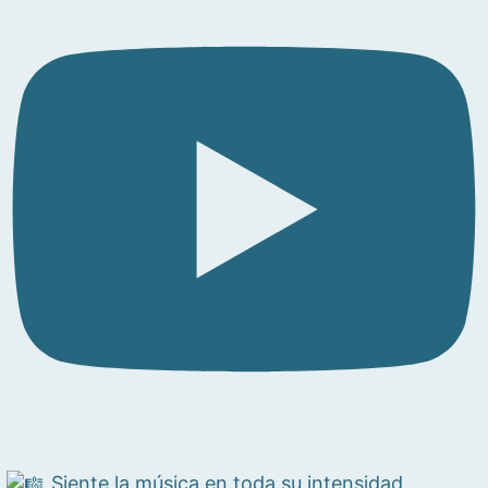
Siente la música en toda su intensidad