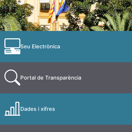
Seu Electrònica
Portal de Transparència
Dades i xifres