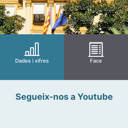
Dades i xifres
Face
Segueix-nos a Youtube