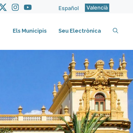
Valencià
Español
Els Municipis
Seu Electrònica