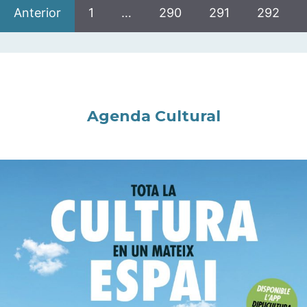
Anterior
1
…
290
291
292
Agenda Cultural