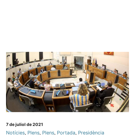
7 de juliol de 2021
Notícies
,
Plens
,
Plens
,
Portada
,
Presidència