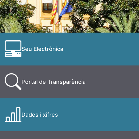
Seu Electrònica
Portal de Transparència
Dades i xifres