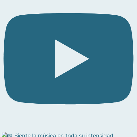
Siente la música en toda su intensidad