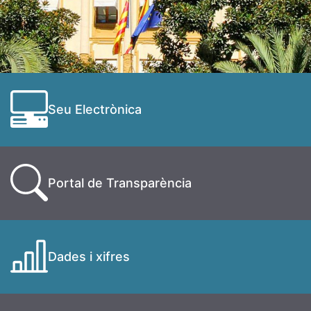
Seu Electrònica
Portal de Transparència
Dades i xifres