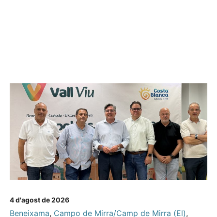
4 d'agost de 2026
Beneixama
,
Campo de Mirra/Camp de Mirra (El)
,