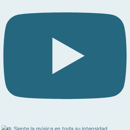
Siente la música en toda su intensidad