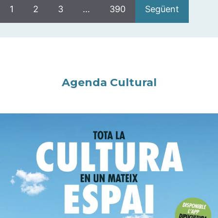
1
2
3
…
390
Següent
Agenda Cultural