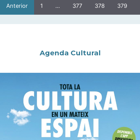
Anterior
1
…
377
378
379
Agenda Cultural