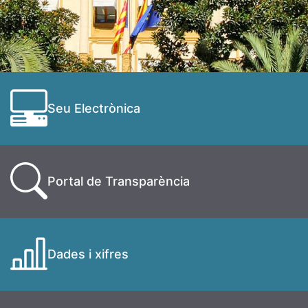
Seu Electrònica
Portal de Transparència
Dades i xifres