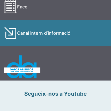
Face
Canal intern d’informació
Segueix-nos a Youtube