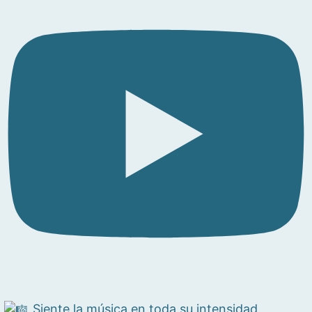
Siente la música en toda su intensidad