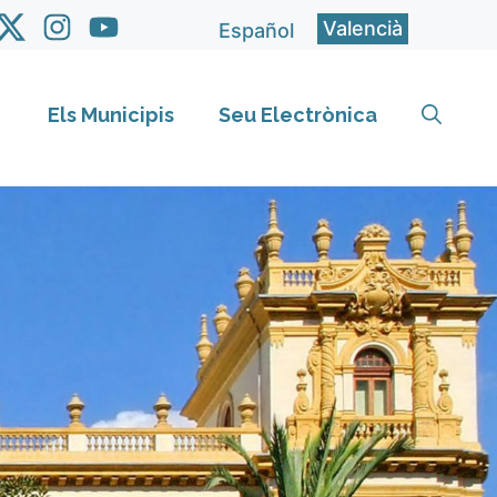
Valencià
Español
Els Municipis
Seu Electrònica