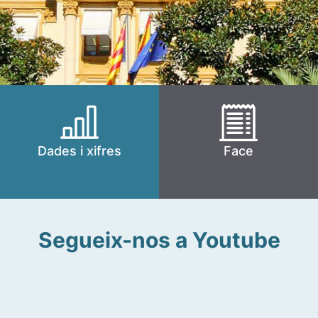
Dades i xifres
Face
Segueix-nos a Youtube