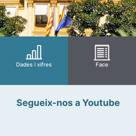
Dades i xifres
Face
Segueix-nos a Youtube