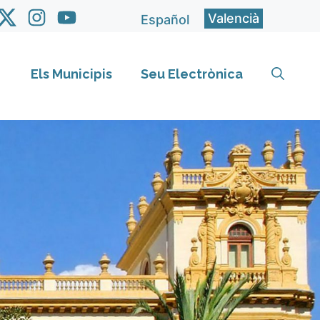
Valencià
Español
Els Municipis
Seu Electrònica