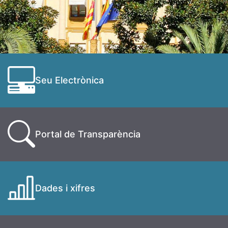
Seu Electrònica
Portal de Transparència
Dades i xifres