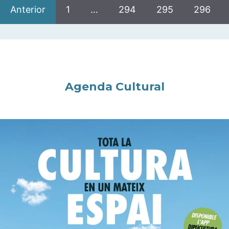
Anterior
1
…
294
295
296
Agenda Cultural