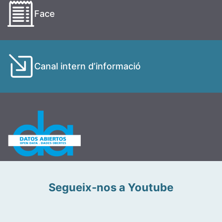
Face
Canal intern d’informació
Segueix-nos a Youtube