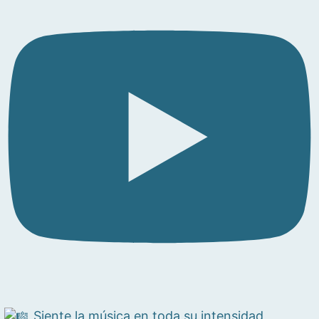
Siente la música en toda su intensidad