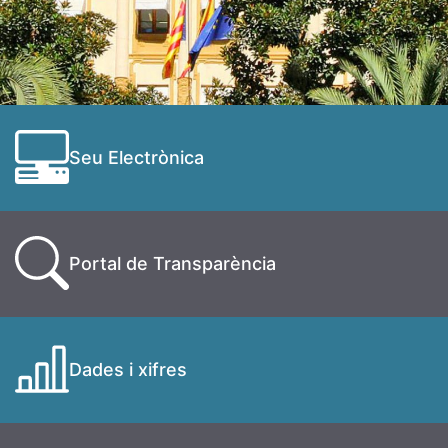
Seu Electrònica
Portal de Transparència
Dades i xifres