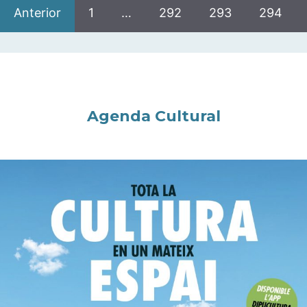
Anterior
1
…
292
293
294
Agenda Cultural