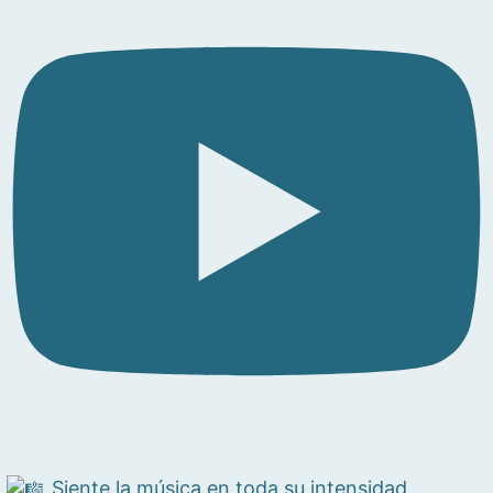
Siente la música en toda su intensidad