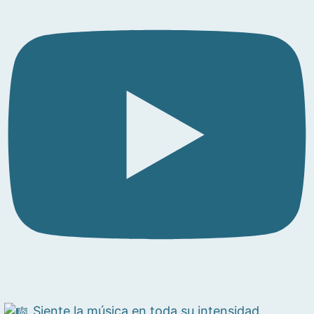
Siente la música en toda su intensidad