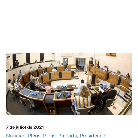
7 de juliol de 2021
Notícies
,
Plens
,
Plens
,
Portada
,
Presidència