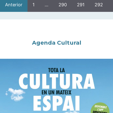
Anterior
1
…
290
291
292
Agenda Cultural