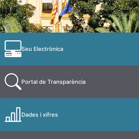
Seu Electrònica
Portal de Transparència
Dades i xifres