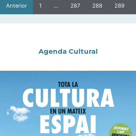
Anterior
1
…
287
288
289
Agenda Cultural