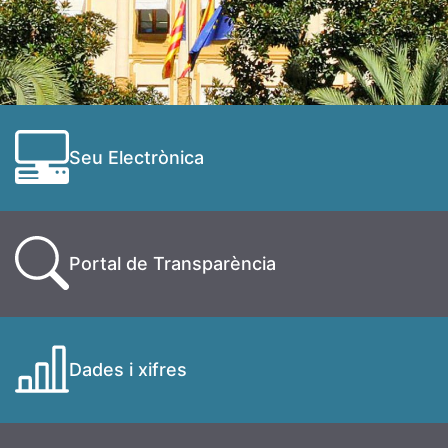
Seu Electrònica
Portal de Transparència
Dades i xifres