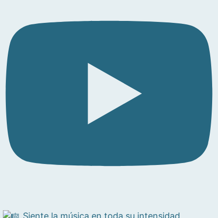
Siente la música en toda su intensidad