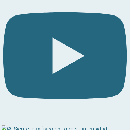
Siente la música en toda su intensidad