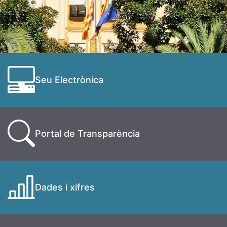
Seu Electrònica
Portal de Transparència
Dades i xifres