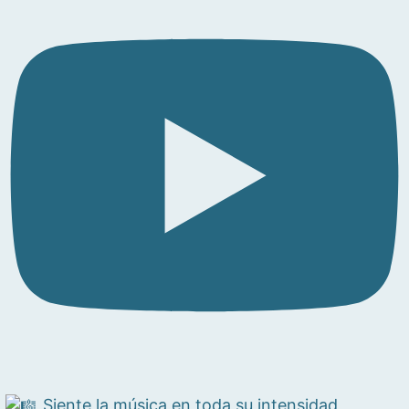
Siente la música en toda su intensidad