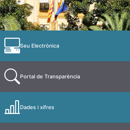
Seu Electrònica
Portal de Transparència
Dades i xifres