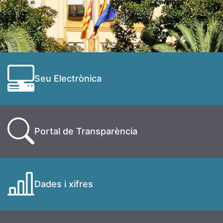
Seu Electrònica
Portal de Transparència
Dades i xifres