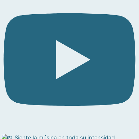
Siente la música en toda su intensidad