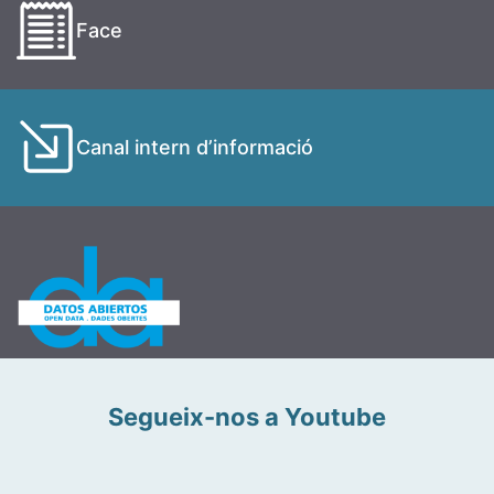
Face
Canal intern d’informació
Segueix-nos a Youtube