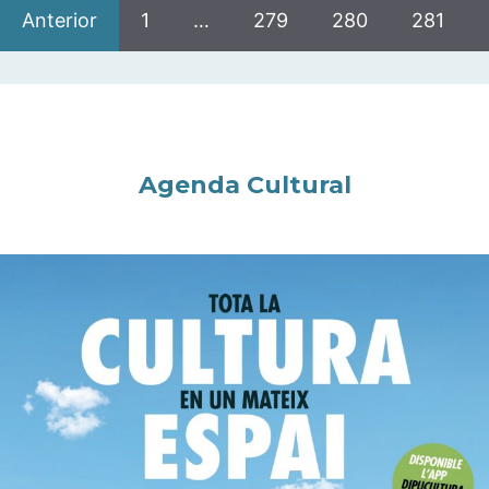
Anterior
1
…
279
280
281
Agenda Cultural