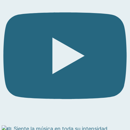
Siente la música en toda su intensidad