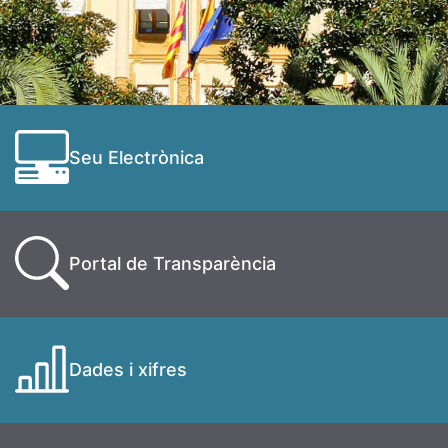
Seu Electrònica
Portal de Transparència
Dades i xifres