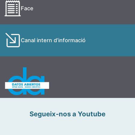
Face
Canal intern d’informació
Segueix-nos a Youtube