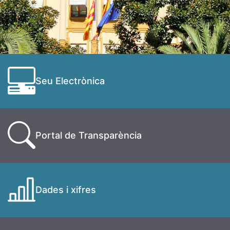
Seu Electrònica
Portal de Transparència
Dades i xifres