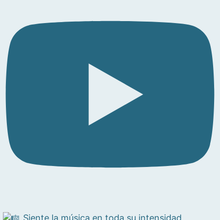
Siente la música en toda su intensidad