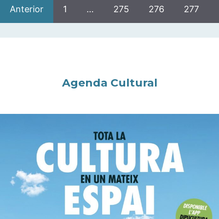
Anterior
1
…
275
276
277
Agenda Cultural