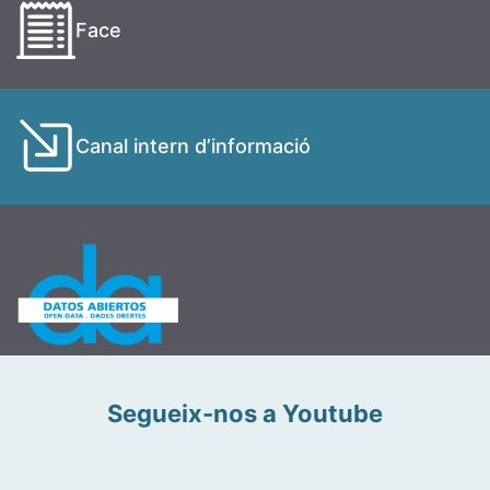
Face
Canal intern d’informació
Segueix-nos a Youtube