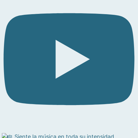
Siente la música en toda su intensidad