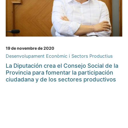
19 de novembre de 2020
Desenvolupament Econòmic i Sectors Productius
La Diputación crea el Consejo Social de la
Provincia para fomentar la participación
ciudadana y de los sectores productivos