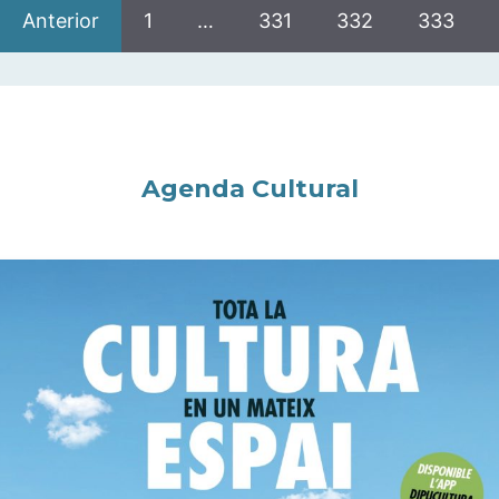
Anterior
1
…
331
332
333
Agenda Cultural