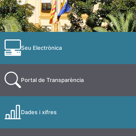
Seu Electrònica
Portal de Transparència
Dades i xifres