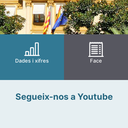
Dades i xifres
Face
Segueix-nos a Youtube