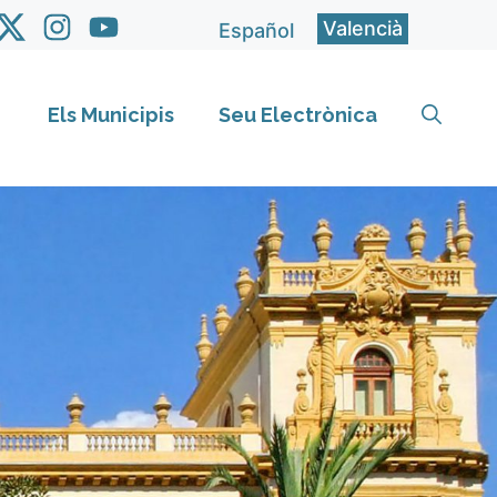
Valencià
Español
Els Municipis
Seu Electrònica