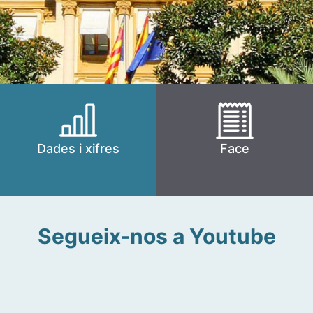
Dades i xifres
Face
Segueix-nos a Youtube