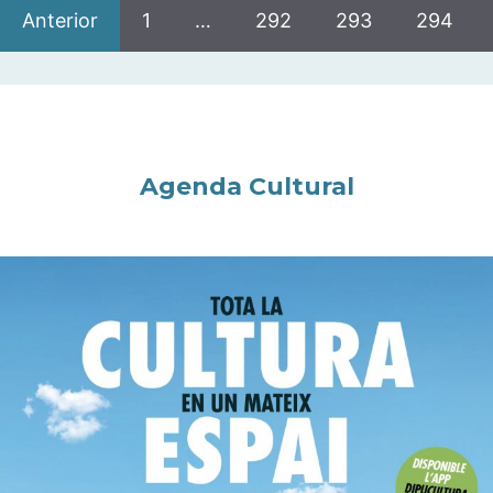
Anterior
1
…
292
293
294
Agenda Cultural