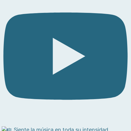
Siente la música en toda su intensidad