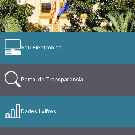
Seu Electrònica
Portal de Transparència
Dades i xifres