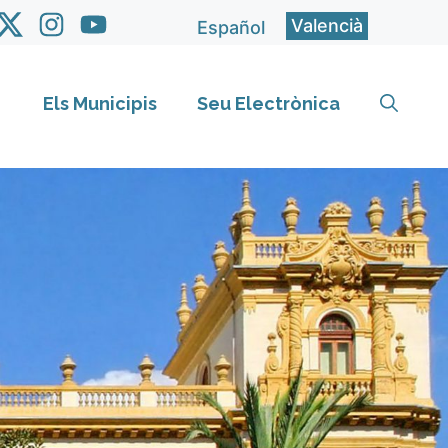
Valencià
Español
Els Municipis
Seu Electrònica