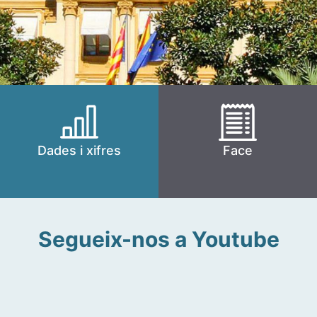
Dades i xifres
Face
Segueix-nos a Youtube