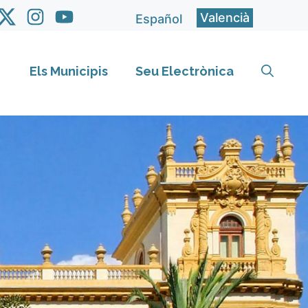
Valencià
Español
Els Municipis
Seu Electrònica