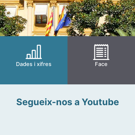
Dades i xifres
Face
Segueix-nos a Youtube