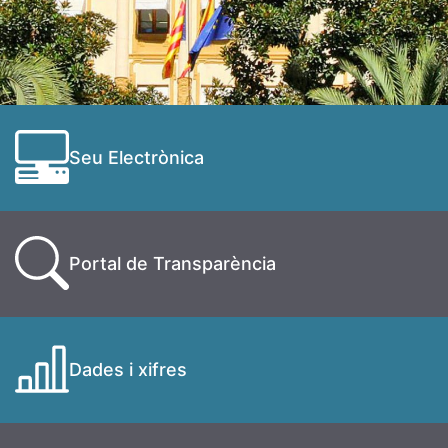
Seu Electrònica
Portal de Transparència
Dades i xifres