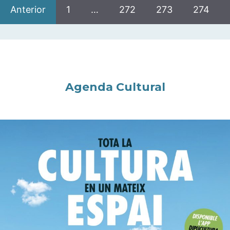
Anterior
1
…
272
273
274
Agenda Cultural