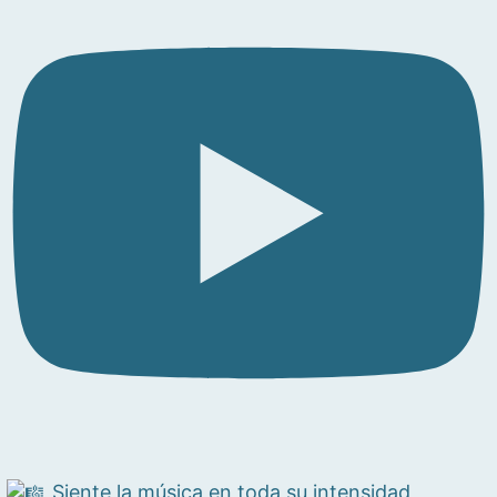
Siente la música en toda su intensidad