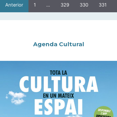
Anterior
1
…
329
330
331
Agenda Cultural