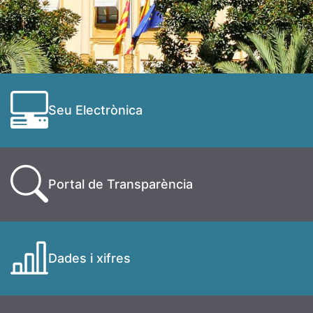
Seu Electrònica
Portal de Transparència
Dades i xifres