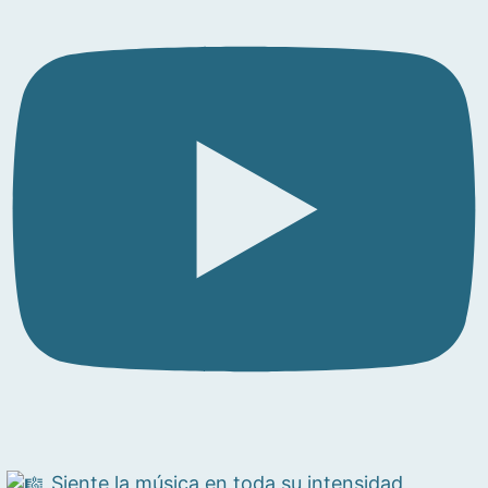
Siente la música en toda su intensidad