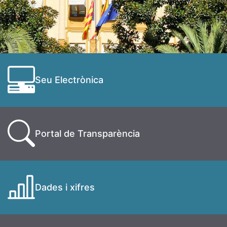
Seu Electrònica
Portal de Transparència
Dades i xifres