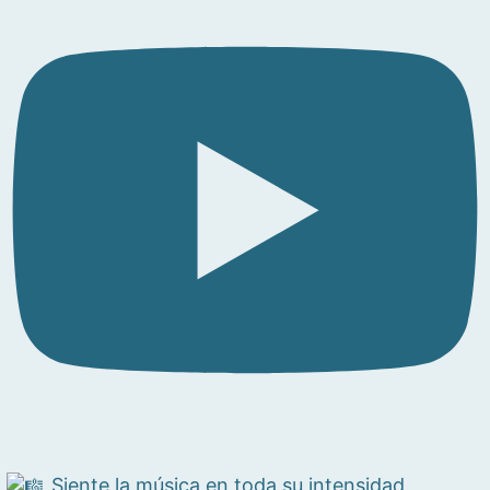
Siente la música en toda su intensidad