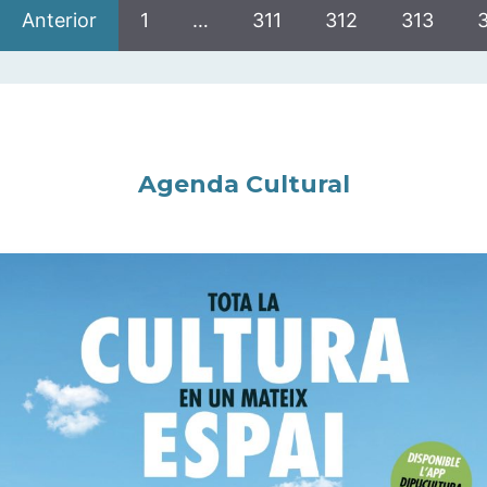
Anterior
1
…
311
312
313
Agenda Cultural