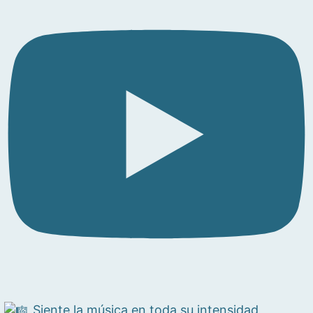
Siente la música en toda su intensidad