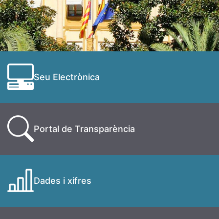
Seu Electrònica
Portal de Transparència
Dades i xifres