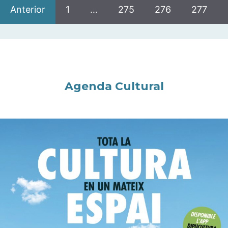
Anterior
1
…
275
276
277
Agenda Cultural