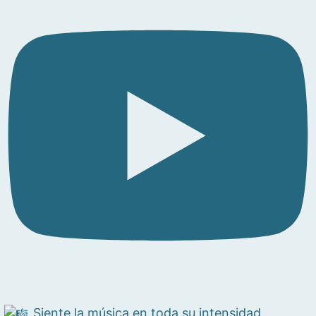
Siente la música en toda su intensidad