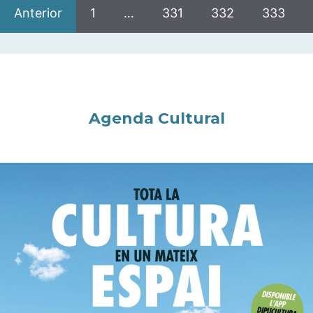
Anterior
1
…
331
332
333
Agenda Cultural