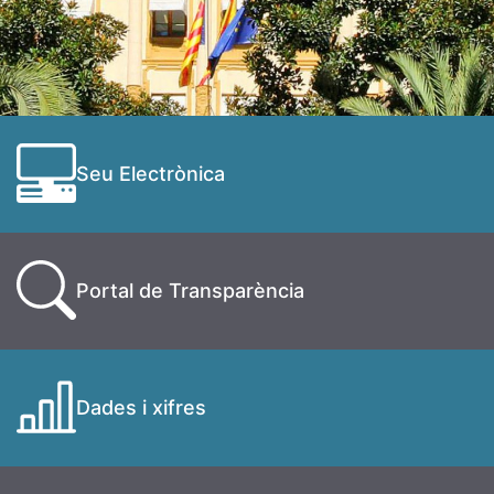
Seu Electrònica
Portal de Transparència
Dades i xifres