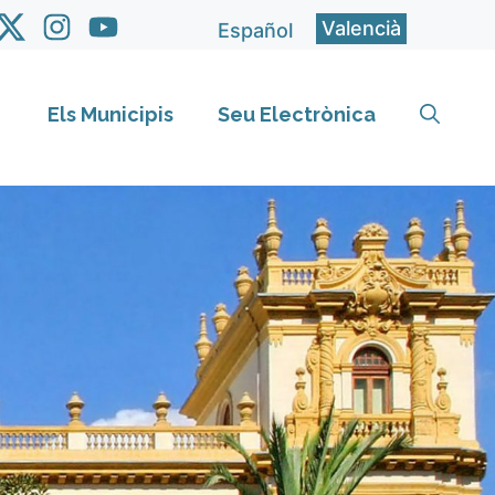
Valencià
Español
Els Municipis
Seu Electrònica