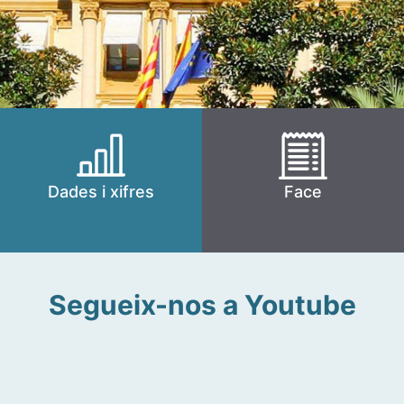
Dades i xifres
Face
Segueix-nos a Youtube