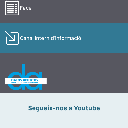
Face
Canal intern d’informació
Segueix-nos a Youtube