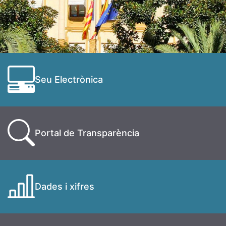
Seu Electrònica
Portal de Transparència
Dades i xifres