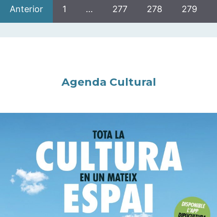
Anterior
1
…
277
278
279
Agenda Cultural