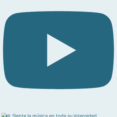
Siente la música en toda su intensidad