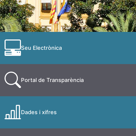
Seu Electrònica
Portal de Transparència
Dades i xifres