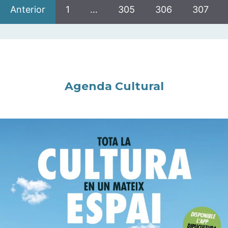
Anterior
1
…
305
306
307
Agenda Cultural