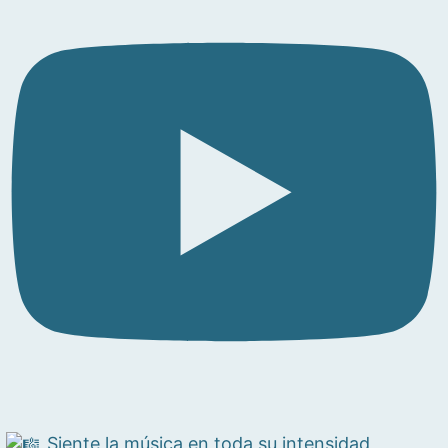
Siente la música en toda su intensidad