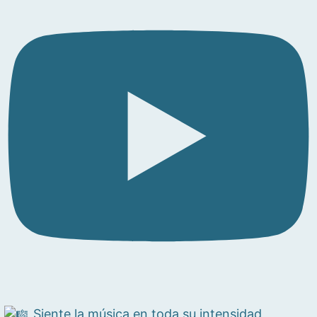
Siente la música en toda su intensidad