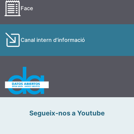
Face
Canal intern d’informació
Segueix-nos a Youtube