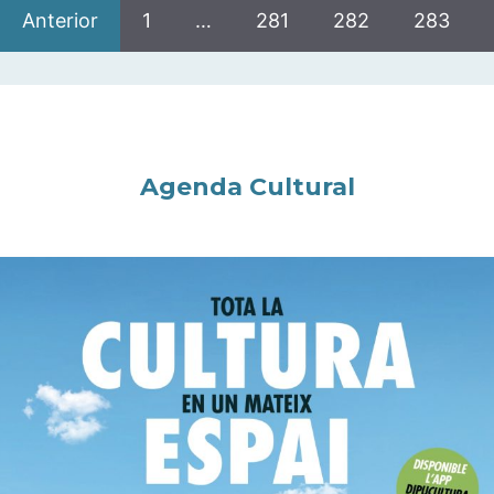
Anterior
1
…
281
282
283
Agenda Cultural