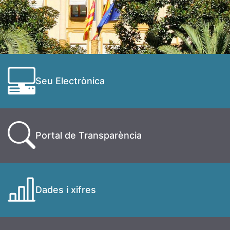
Seu Electrònica
Portal de Transparència
Dades i xifres