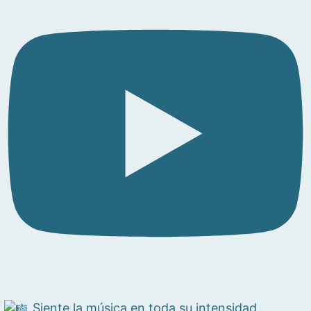
Siente la música en toda su intensidad