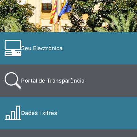
Seu Electrònica
Portal de Transparència
Dades i xifres