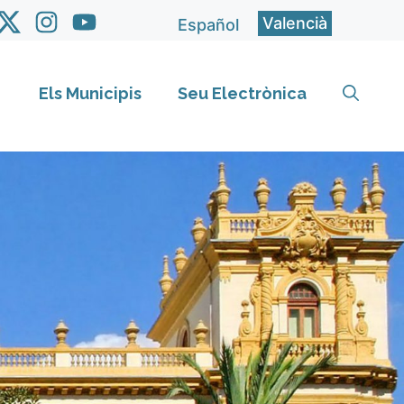
Valencià
Español
Els Municipis
Seu Electrònica