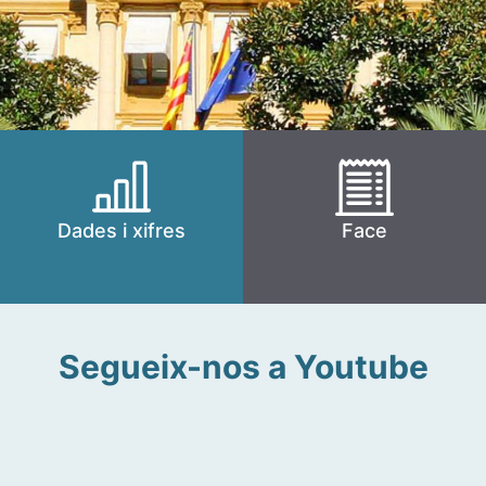
Dades i xifres
Face
Segueix-nos a Youtube