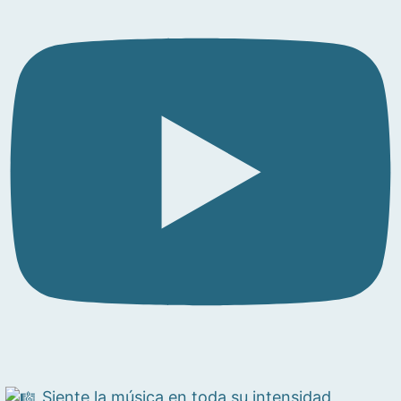
Siente la música en toda su intensidad