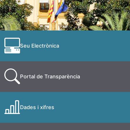
Seu Electrònica
Portal de Transparència
Dades i xifres