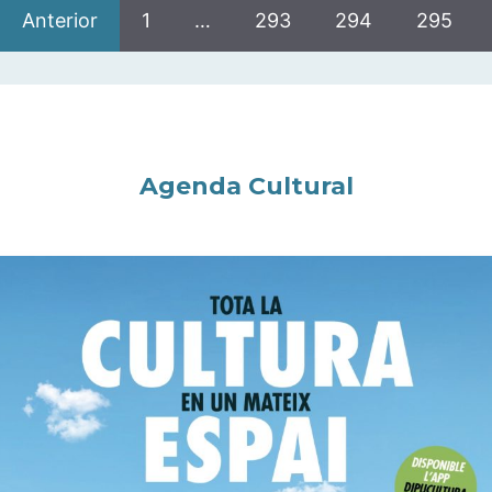
Anterior
1
…
293
294
295
Agenda Cultural