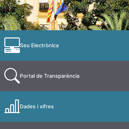
Seu Electrònica
Portal de Transparència
Dades i xifres