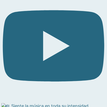
Siente la música en toda su intensidad