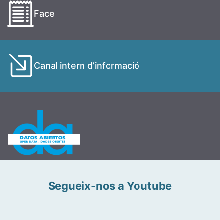
Face
Canal intern d’informació
Segueix-nos a Youtube