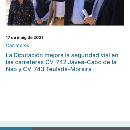
17 de maig de 2021
Carreteres
La Diputación mejora la seguridad vial en
las carreteras CV-742 Jávea-Cabo de la
Nao y CV-743 Teulada-Moraira