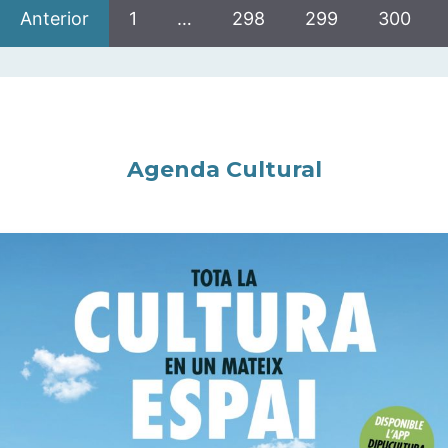
Anterior
1
…
298
299
300
Agenda Cultural