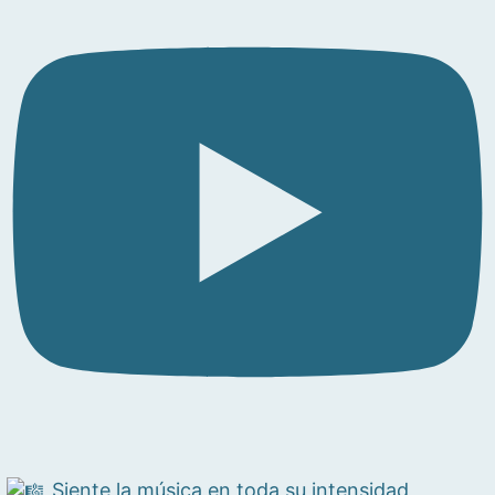
Siente la música en toda su intensidad