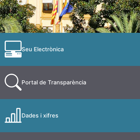
Seu Electrònica
Portal de Transparència
Dades i xifres