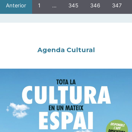
Anterior
1
…
345
346
347
Agenda Cultural