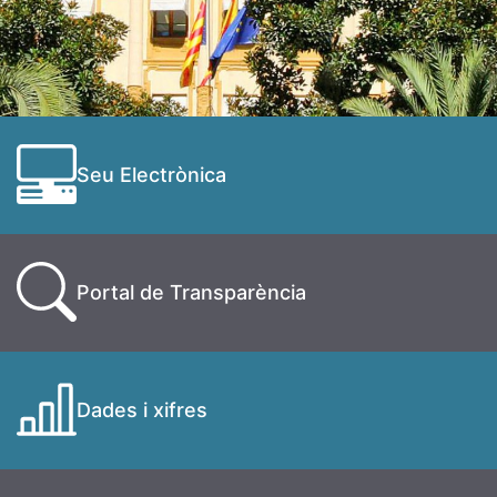
Seu Electrònica
Portal de Transparència
Dades i xifres