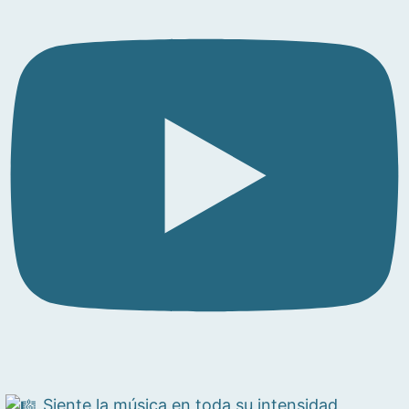
Siente la música en toda su intensidad