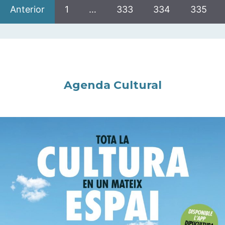
Anterior
1
…
333
334
335
Agenda Cultural