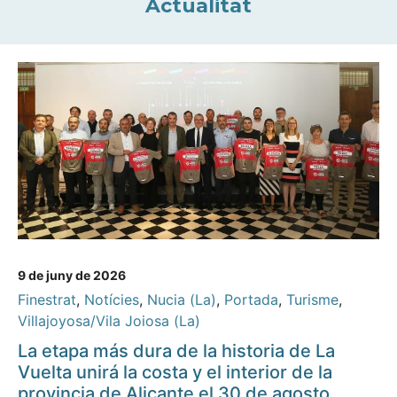
Actualitat
9 de juny de 2026
Finestrat
,
Notícies
,
Nucia (La)
,
Portada
,
Turisme
,
Villajoyosa/Vila Joiosa (La)
La etapa más dura de la historia de La
Vuelta unirá la costa y el interior de la
provincia de Alicante el 30 de agosto