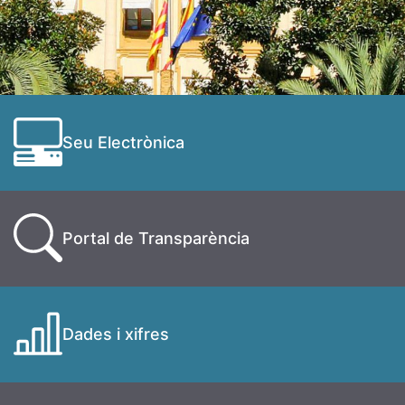
Seu Electrònica
Portal de Transparència
Dades i xifres