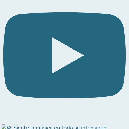
Siente la música en toda su intensidad