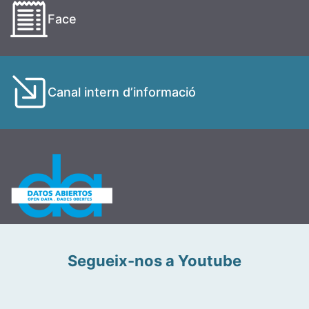
Face
Canal intern d’informació
Segueix-nos a Youtube