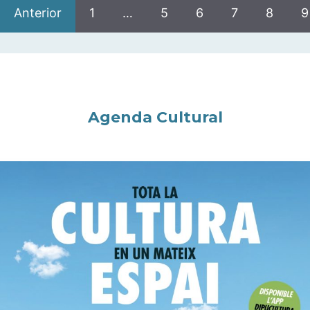
Anterior
1
…
5
6
7
8
9
Agenda Cultural