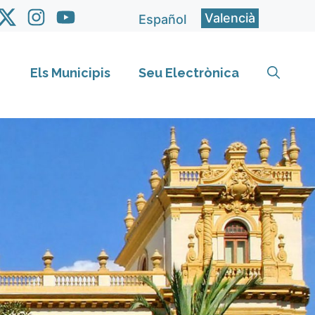
Valencià
Español
Els Municipis
Seu Electrònica