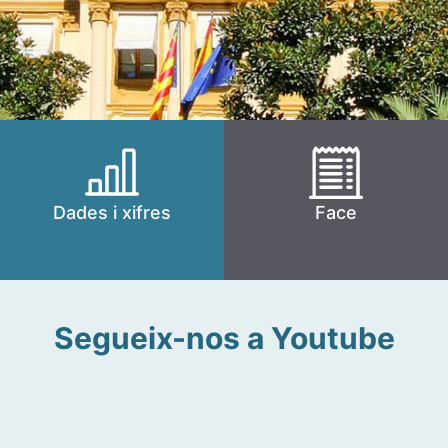
Dades i xifres
Face
Segueix-nos a Youtube