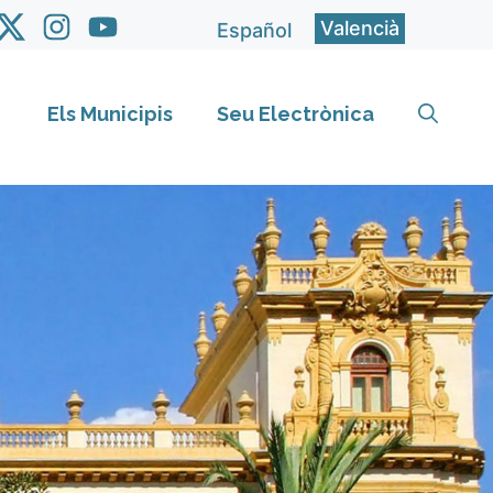
Valencià
Español
Els Municipis
Seu Electrònica