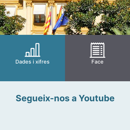
Dades i xifres
Face
Segueix-nos a Youtube