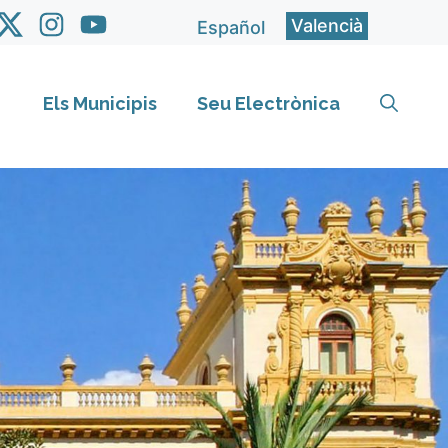
Valencià
Español
Els Municipis
Seu Electrònica