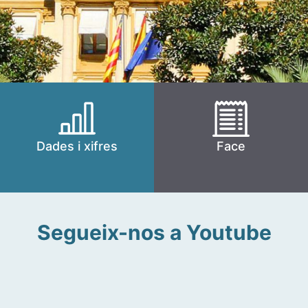
Dades i xifres
Face
Segueix-nos a Youtube