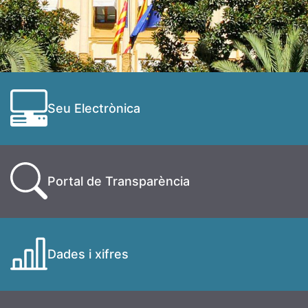
Seu Electrònica
Portal de Transparència
Dades i xifres