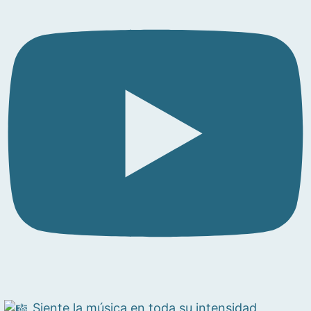
Siente la música en toda su intensidad