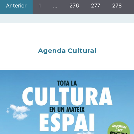
Anterior
1
…
276
277
278
Agenda Cultural