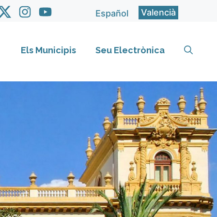
Valencià
Español
Els Municipis
Seu Electrònica