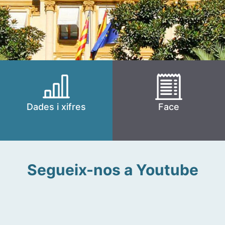
Dades i xifres
Face
Segueix-nos a Youtube