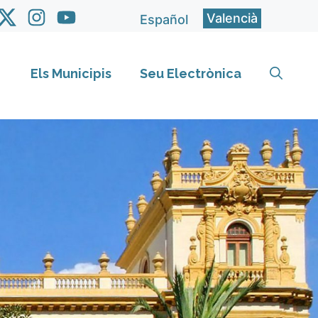
Valencià
Español
Els Municipis
Seu Electrònica