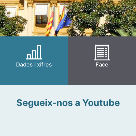
Dades i xifres
Face
Segueix-nos a Youtube