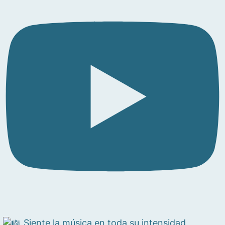
Siente la música en toda su intensidad