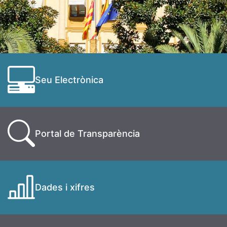
Seu Electrònica
Portal de Transparència
Dades i xifres