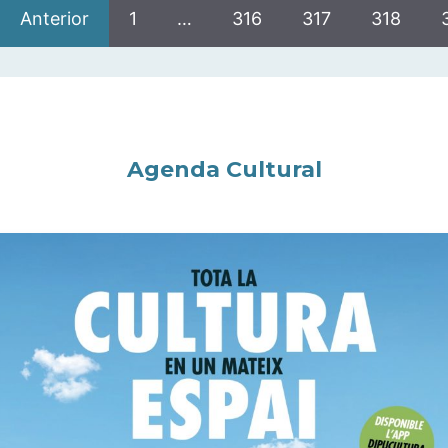
Anterior
1
…
316
317
318
Agenda Cultural