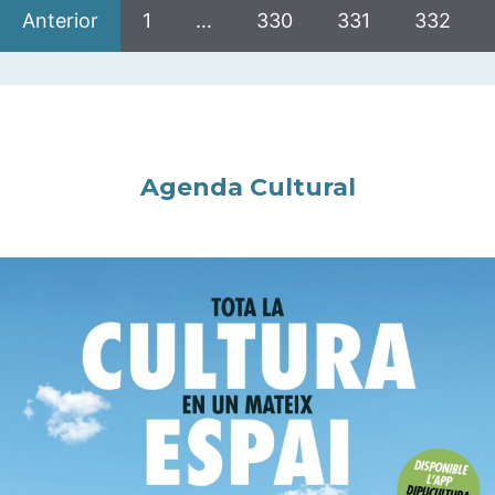
Anterior
1
…
330
331
332
Agenda Cultural