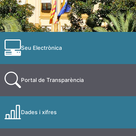
Seu Electrònica
Portal de Transparència
Dades i xifres