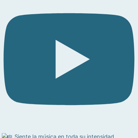
Siente la música en toda su intensidad